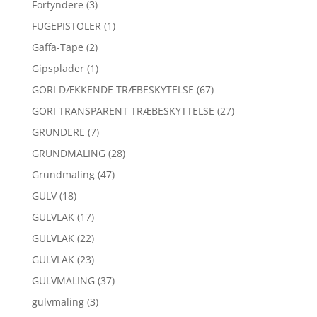
Fortyndere
(3)
FUGEPISTOLER
(1)
Gaffa-Tape
(2)
Gipsplader
(1)
GORI DÆKKENDE TRÆBESKYTELSE
(67)
GORI TRANSPARENT TRÆBESKYTTELSE
(27)
GRUNDERE
(7)
GRUNDMALING
(28)
Grundmaling
(47)
GULV
(18)
GULVLAK
(17)
GULVLAK
(22)
GULVLAK
(23)
GULVMALING
(37)
gulvmaling
(3)