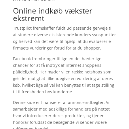
Online indkøb vækster
ekstremt
Trustpilot fremskaffer fuldt ud passende genveje til
at studere diverse eksisterende kunders synspunkter
og herved kan det være til hjælp, at du evaluerer e-
firmaets vurderinger forud for at du shopper.
Facebook frembringer tillige en del hæderlige
chancer for at få indtryk af internet shoppens
pålidelighed. Her møder vi en række netshops som
gør det muligt at tilkendegive en vurdering af deres
køb, hvilket lige så vel kan benyttes til at tage stilling
til tilfredsheden hos kunderne.
Denne side er finansieret af annonceindtægter. Vi
samarbejder med adskillige forhandlere på nettet
hvor vi introducerer deres produkter, og tjener
honorar forudsat de besøgende vi sender videre
udfører en handel.