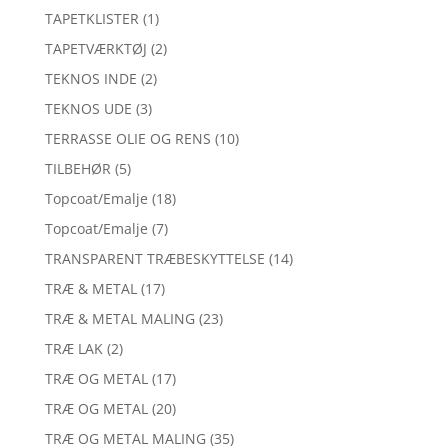
TAPETKLISTER
(1)
TAPETVÆRKTØJ
(2)
TEKNOS INDE
(2)
TEKNOS UDE
(3)
TERRASSE OLIE OG RENS
(10)
TILBEHØR
(5)
Topcoat/Emalje
(18)
Topcoat/Emalje
(7)
TRANSPARENT TRÆBESKYTTELSE
(14)
TRÆ & METAL
(17)
TRÆ & METAL MALING
(23)
TRÆ LAK
(2)
TRÆ OG METAL
(17)
TRÆ OG METAL
(20)
TRÆ OG METAL MALING
(35)