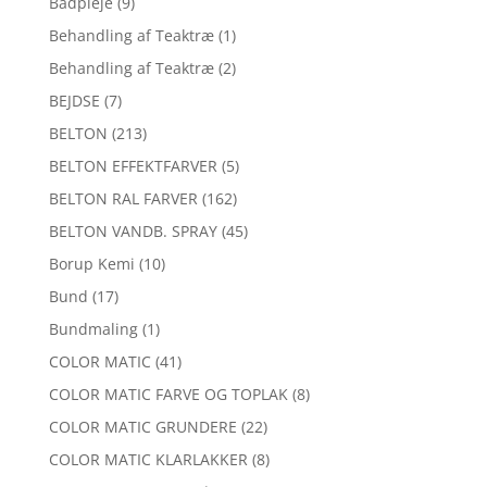
Bådpleje
(9)
Behandling af Teaktræ
(1)
Behandling af Teaktræ
(2)
BEJDSE
(7)
BELTON
(213)
BELTON EFFEKTFARVER
(5)
BELTON RAL FARVER
(162)
BELTON VANDB. SPRAY
(45)
Borup Kemi
(10)
Bund
(17)
Bundmaling
(1)
COLOR MATIC
(41)
COLOR MATIC FARVE OG TOPLAK
(8)
COLOR MATIC GRUNDERE
(22)
COLOR MATIC KLARLAKKER
(8)