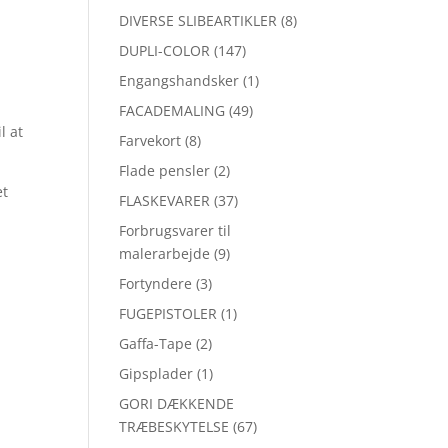
DIVERSE SLIBEARTIKLER
(8)
DUPLI-COLOR
(147)
Engangshandsker
(1)
FACADEMALING
(49)
l at
Farvekort
(8)
Flade pensler
(2)
et
FLASKEVARER
(37)
Forbrugsvarer til
malerarbejde
(9)
Fortyndere
(3)
FUGEPISTOLER
(1)
Gaffa-Tape
(2)
Gipsplader
(1)
GORI DÆKKENDE
TRÆBESKYTELSE
(67)