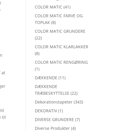
e
COLOR MATIC
(41)
å
COLOR MATIC FARVE OG
TOPLAK
(8)
COLOR MATIC GRUNDERE
(22)
COLOR MATIC KLARLAKKER
(8)
en
COLOR MATIC RENGØRING
(1)
 at
DÆKKENDE
(11)
ger
DÆKKENDE
TRÆBESKYTTELSE
(22)
Dekorationstapeter
(343)
til
DEKORATIV
(1)
 til
DIVERSE GRUNDERE
(7)
Diverse Produkter
(4)