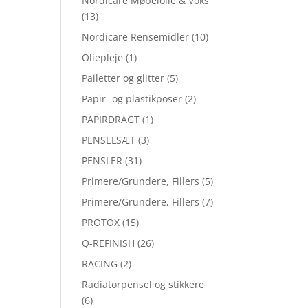
Nordicare Møbelolie & Voks
(13)
Nordicare Rensemidler
(10)
Oliepleje
(1)
Pailetter og glitter
(5)
Papir- og plastikposer
(2)
PAPIRDRAGT
(1)
PENSELSÆT
(3)
PENSLER
(31)
Primere/Grundere, Fillers
(5)
Primere/Grundere, Fillers
(7)
PROTOX
(15)
Q-REFINISH
(26)
RACING
(2)
Radiatorpensel og stikkere
(6)