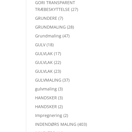
GORI TRANSPARENT
TRÆBESKYTTELSE
(27)
GRUNDERE
(7)
GRUNDMALING
(28)
Grundmaling
(47)
GULV
(18)
GULVLAK
(17)
GULVLAK
(22)
GULVLAK
(23)
GULVMALING
(37)
gulvmaling
(3)
HANDSKER
(3)
HANDSKER
(2)
Impregnering
(2)
INDENDØRS MALING
(403)