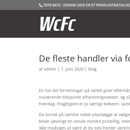
7876 8672 - DENNE SIDE ER ET PRODUKTKATAL
De fleste handler via 
af
admin
|
7. juni 2020
|
blog
En hel del forretninger på nettet giver efter
nuværende tidspunkt afhentningssteder, og så 
hverdag. Fragttypen er jo særligt bekvem, samt 
Du burde på samme måde planlægge at vælge at f
bliver jævnligt en smule mindre prisbillig, men
ikke modsiges at være at du selv henter varer