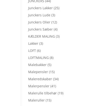
JUNCKERS
(44)
Junckers Lakker
(25)
Junckers Lude
(3)
Junckers Olier
(12)
Junckers Sæber
(4)
KÆLDER MALING
(3)
Lakker
(3)
LOFT
(6)
LOFTMALING
(8)
Malebakker
(5)
Malepensler
(15)
Maleredskaber
(34)
Malerpensler
(41)
Malerulle tilbehør
(19)
Maleruller
(15)