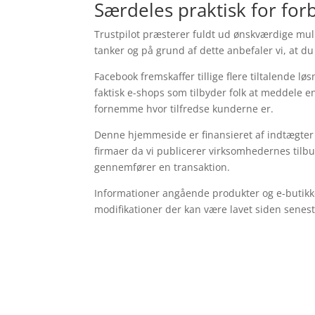
Særdeles praktisk for forb
Trustpilot præsterer fuldt ud ønskværdige mu
tanker og på grund af dette anbefaler vi, at d
Facebook fremskaffer tillige flere tiltalende lø
faktisk e-shops som tilbyder folk at meddele
fornemme hvor tilfredse kunderne er.
Denne hjemmeside er finansieret af indtægter 
firmaer da vi publicerer virksomhedernes tilb
gennemfører en transaktion.
Informationer angående produkter og e-butikke
modifikationer der kan være lavet siden senest