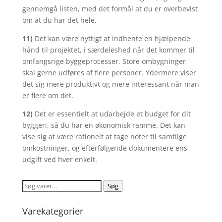
gennemgå listen, med det formål at du er overbevist
om at du har det hele.
11)
Det kan være nyttigt at indhente en hjælpende
hånd til projektet, i særdeleshed når det kommer til
omfangsrige byggeprocesser. Store ombygninger
skal gerne udføres af flere personer. Ydermere viser
det sig mere produktivt og mere interessant når man
er flere om det.
12)
Det er essentielt at udarbejde et budget for dit
byggeri, så du har en økonomisk ramme. Det kan
vise sig at være rationelt at tage noter til samtlige
omkostninger, og efterfølgende dokumentere ens
udgift ved hver enkelt.
Søg
Søg
efter:
Varekategorier