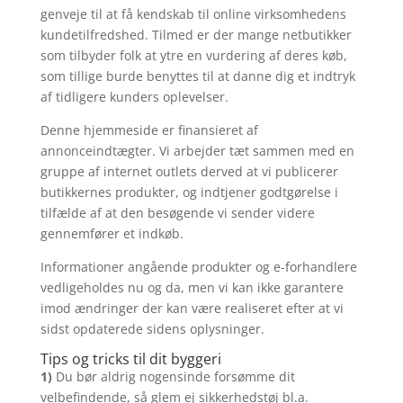
genveje til at få kendskab til online virksomhedens
kundetilfredshed. Tilmed er der mange netbutikker
som tilbyder folk at ytre en vurdering af deres køb,
som tillige burde benyttes til at danne dig et indtryk
af tidligere kunders oplevelser.
Denne hjemmeside er finansieret af
annonceindtægter. Vi arbejder tæt sammen med en
gruppe af internet outlets derved at vi publicerer
butikkernes produkter, og indtjener godtgørelse i
tilfælde af at den besøgende vi sender videre
gennemfører et indkøb.
Informationer angående produkter og e-forhandlere
vedligeholdes nu og da, men vi kan ikke garantere
imod ændringer der kan være realiseret efter at vi
sidst opdaterede sidens oplysninger.
Tips og tricks til dit byggeri
1)
Du bør aldrig nogensinde forsømme dit
velbefindende, så glem ej sikkerhedstøj bl.a.