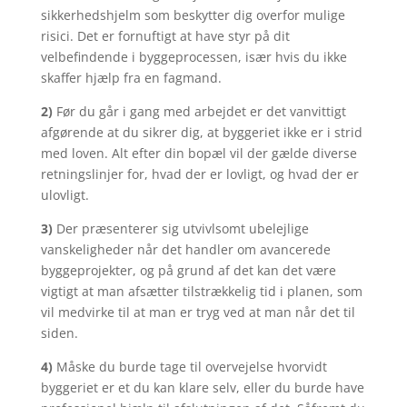
sikkerhedshjelm som beskytter dig overfor mulige
risici. Det er fornuftigt at have styr på dit
velbefindende i byggeprocessen, især hvis du ikke
skaffer hjælp fra en fagmand.
2)
Før du går i gang med arbejdet er det vanvittigt
afgørende at du sikrer dig, at byggeriet ikke er i strid
med loven. Alt efter din bopæl vil der gælde diverse
retningslinjer for, hvad der er lovligt, og hvad der er
ulovligt.
3)
Der præsenterer sig utvivlsomt ubelejlige
vanskeligheder når det handler om avancerede
byggeprojekter, og på grund af det kan det være
vigtigt at man afsætter tilstrækkelig tid i planen, som
vil medvirke til at man er tryg ved at man når det til
siden.
4)
Måske du burde tage til overvejelse hvorvidt
byggeriet er et du kan klare selv, eller du burde have