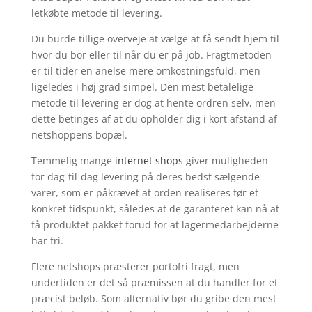
letkøbte metode til levering.
Du burde tillige overveje at vælge at få sendt hjem til
hvor du bor eller til når du er på job. Fragtmetoden
er til tider en anelse mere omkostningsfuld, men
ligeledes i høj grad simpel. Den mest betalelige
metode til levering er dog at hente ordren selv, men
dette betinges af at du opholder dig i kort afstand af
netshoppens bopæl.
Temmelig mange
internet shops
giver muligheden
for dag-til-dag levering på deres bedst sælgende
varer, som er påkrævet at orden realiseres før et
konkret tidspunkt, således at de garanteret kan nå at
få produktet pakket forud for at lagermedarbejderne
har fri.
Flere netshops præsterer portofri fragt, men
undertiden er det så præmissen at du handler for et
præcist beløb. Som alternativ bør du gribe den mest