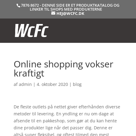
7876 8672 - DENNE SIDE ER ET PRODUKTKATALOG OG
LINKER TIL SHOPS MED PRODUKTERNE
HEJ@WCFC.DK
Online shopping vokser
kraftigt
af
admin
|
4. oktober 2020
|
blog
De fleste outlets på nettet giver efterhånden diverse
metoder til levering. En yndling er nu om dage at
afsende til en pakkeshop, som gør at du kan hente
dine produkter lige når det passer dig. Denne er
altså super fleksibel, og oftest tilmed den mest