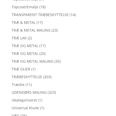
Topcoat/Emalje
(18)
TRANSPARENT TRÆBESKYTTELSE
(14)
TRÆ & METAL
(17)
TRÆ & METAL MALING
(23)
TRÆ LAK
(2)
TRÆ OG METAL
(17)
TRÆ OG METAL
(20)
TRÆ OG METAL MALING
(35)
TRÆ OLIER
(1)
TRÆBESKYTTELSE
(203)
Træolie
(11)
UDENDØRS MALING
(323)
Ukategoriseret
(1)
Universal Klude
(1)
VÆG
(26)