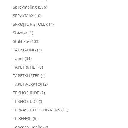
Spraymaling
(596)
SPRAYMAX
(10)
SPRØJTE PISTOLER
(4)
Støvdør
(1)
Stukliste
(103)
TAGMALING
(3)
Tapet
(31)
TAPET & FILT
(9)
TAPETKLISTER
(1)
TAPETVÆRKTØJ
(2)
TEKNOS INDE
(2)
TEKNOS UDE
(3)
TERRASSE OLIE OG RENS
(10)
TILBEHØR
(5)
Topcoat/Emalje
(7)