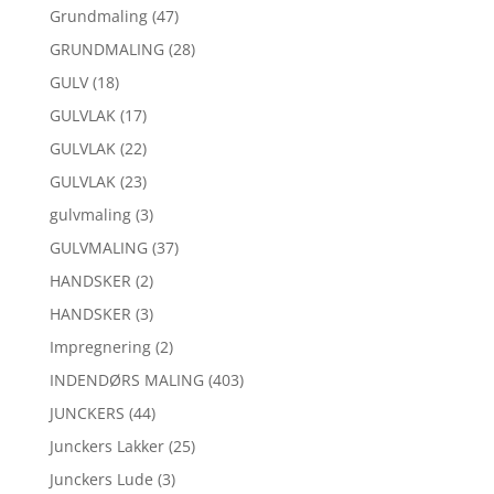
Grundmaling
(47)
GRUNDMALING
(28)
GULV
(18)
GULVLAK
(17)
GULVLAK
(22)
GULVLAK
(23)
gulvmaling
(3)
GULVMALING
(37)
HANDSKER
(2)
HANDSKER
(3)
Impregnering
(2)
INDENDØRS MALING
(403)
JUNCKERS
(44)
Junckers Lakker
(25)
Junckers Lude
(3)