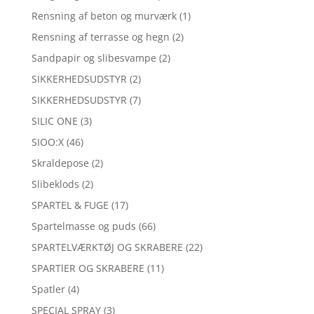
Rensning af beton og murværk
(1)
Rensning af terrasse og hegn
(2)
Sandpapir og slibesvampe
(2)
SIKKERHEDSUDSTYR
(2)
SIKKERHEDSUDSTYR
(7)
SILIC ONE
(3)
SIOO:X
(46)
Skraldepose
(2)
Slibeklods
(2)
SPARTEL & FUGE
(17)
Spartelmasse og puds
(66)
SPARTELVÆRKTØJ OG SKRABERE
(22)
SPARTlER OG SKRABERE
(11)
Spatler
(4)
SPECIAL SPRAY
(3)