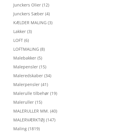
Junckers Olier
(12)
Junckers Sæber
(4)
KÆLDER MALING
(3)
Lakker
(3)
LOFT
(6)
LOFTMALING
(8)
Malebakker
(5)
Malepensler
(15)
Maleredskaber
(34)
Malerpensler
(41)
Malerulle tilbehør
(19)
Maleruller
(15)
MALERULLER MM.
(40)
MALERVÆRKTØJ
(147)
Maling
(1819)