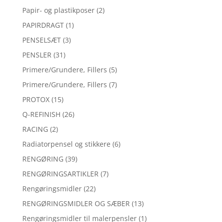
Papir- og plastikposer
(2)
PAPIRDRAGT
(1)
PENSELSÆT
(3)
PENSLER
(31)
Primere/Grundere, Fillers
(5)
Primere/Grundere, Fillers
(7)
PROTOX
(15)
Q-REFINISH
(26)
RACING
(2)
Radiatorpensel og stikkere
(6)
RENGØRING
(39)
RENGØRINGSARTIKLER
(7)
Rengøringsmidler
(22)
RENGØRINGSMIDLER OG SÆBER
(13)
Rengøringsmidler til malerpensler
(1)