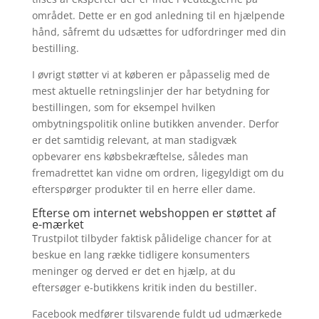
området. Dette er en god anledning til en hjælpende
hånd, såfremt du udsættes for udfordringer med din
bestilling.
I øvrigt støtter vi at køberen er påpasselig med de
mest aktuelle retningslinjer der har betydning for
bestillingen, som for eksempel hvilken
ombytningspolitik online butikken anvender. Derfor
er det samtidig relevant, at man stadigvæk
opbevarer ens købsbekræftelse, således man
fremadrettet kan vidne om ordren, ligegyldigt om du
efterspørger produkter til en herre eller dame.
Efterse om internet webshoppen er støttet af
e-mærket
Trustpilot tilbyder faktisk pålidelige chancer for at
beskue en lang række tidligere konsumenters
meninger og derved er det en hjælp, at du
eftersøger e-butikkens kritik inden du bestiller.
Facebook medfører tilsvarende fuldt ud udmærkede