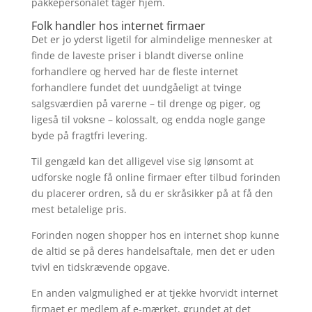
pakkepersonalet tager hjem.
Folk handler hos internet firmaer
Det er jo yderst ligetil for almindelige mennesker at
finde de laveste priser i blandt diverse online
forhandlere og herved har de fleste internet
forhandlere fundet det uundgåeligt at tvinge
salgsværdien på varerne – til drenge og piger, og
ligeså til voksne – kolossalt, og endda nogle gange
byde på fragtfri levering.
Til gengæld kan det alligevel vise sig lønsomt at
udforske nogle få online firmaer efter tilbud forinden
du placerer ordren, så du er skråsikker på at få den
mest betalelige pris.
Forinden nogen shopper hos en internet shop kunne
de altid se på deres handelsaftale, men det er uden
tvivl en tidskrævende opgave.
En anden valgmulighed er at tjekke hvorvidt internet
firmaet er medlem af e-mærket, grundet at det