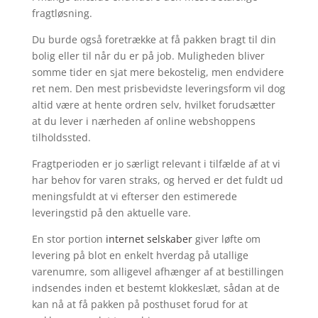
fragtløsning.
Du burde også foretrække at få pakken bragt til din
bolig eller til når du er på job. Muligheden bliver
somme tider en sjat mere bekostelig, men endvidere
ret nem. Den mest prisbevidste leveringsform vil dog
altid være at hente ordren selv, hvilket forudsætter
at du lever i nærheden af online webshoppens
tilholdssted.
Fragtperioden er jo særligt relevant i tilfælde af at vi
har behov for varen straks, og herved er det fuldt ud
meningsfuldt at vi efterser den estimerede
leveringstid på den aktuelle vare.
En stor portion
internet selskaber
giver løfte om
levering på blot en enkelt hverdag på utallige
varenumre, som alligevel afhænger af at bestillingen
indsendes inden et bestemt klokkeslæt, sådan at de
kan nå at få pakken på posthuset forud for at