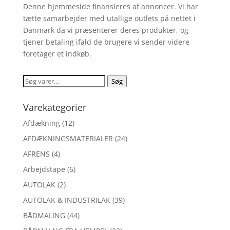
Denne hjemmeside finansieres af annoncer. Vi har
tætte samarbejder med utallige outlets på nettet i
Danmark da vi præsenterer deres produkter, og
tjener betaling ifald de brugere vi sender videre
foretager et indkøb.
Søg
Søg
efter:
Varekategorier
Afdækning
(12)
AFDÆKNINGSMATERIALER
(24)
AFRENS
(4)
Arbejdstape
(6)
AUTOLAK
(2)
AUTOLAK & INDUSTRILAK
(39)
BÅDMALING
(44)