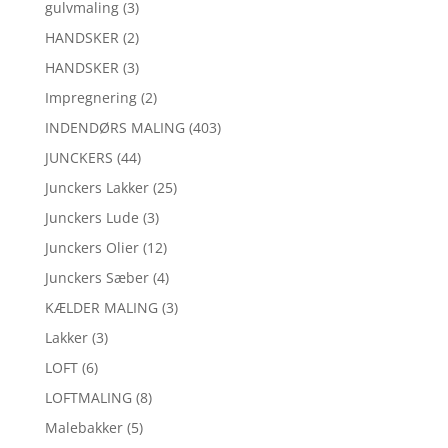
gulvmaling
(3)
HANDSKER
(2)
HANDSKER
(3)
Impregnering
(2)
INDENDØRS MALING
(403)
JUNCKERS
(44)
Junckers Lakker
(25)
Junckers Lude
(3)
Junckers Olier
(12)
Junckers Sæber
(4)
KÆLDER MALING
(3)
Lakker
(3)
LOFT
(6)
LOFTMALING
(8)
Malebakker
(5)