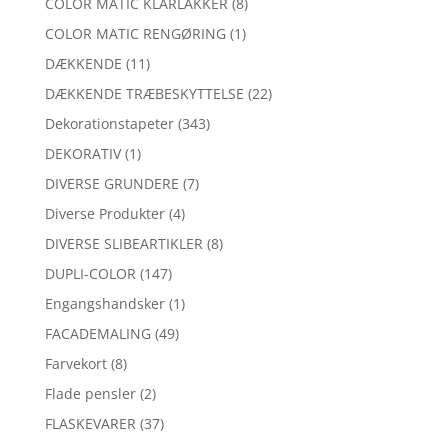
COLOR MATIC KLARLAKKER
(8)
COLOR MATIC RENGØRING
(1)
DÆKKENDE
(11)
DÆKKENDE TRÆBESKYTTELSE
(22)
Dekorationstapeter
(343)
DEKORATIV
(1)
DIVERSE GRUNDERE
(7)
Diverse Produkter
(4)
DIVERSE SLIBEARTIKLER
(8)
DUPLI-COLOR
(147)
Engangshandsker
(1)
FACADEMALING
(49)
Farvekort
(8)
Flade pensler
(2)
FLASKEVARER
(37)