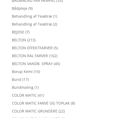
BÅDMALNG FRA HEMPEL
(33)
Bådpleje
(9)
Behandling af Teaktræ
(1)
Behandling af Teaktræ
(2)
BEJDSE
(7)
BELTON
(213)
BELTON EFFEKTFARVER
(5)
BELTON RAL FARVER
(162)
BELTON VANDB. SPRAY
(45)
Borup Kemi
(10)
Bund
(17)
Bundmaling
(1)
COLOR MATIC
(41)
COLOR MATIC FARVE OG TOPLAK
(8)
COLOR MATIC GRUNDERE
(22)