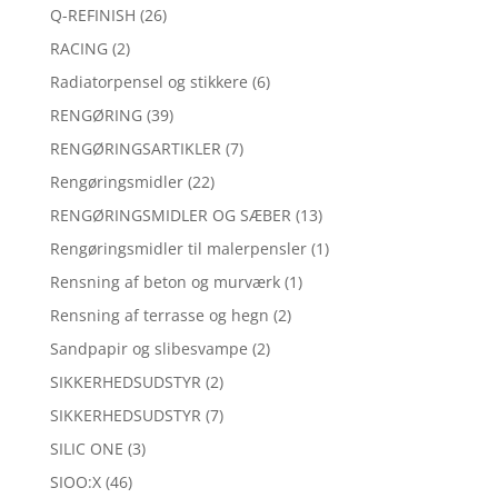
Q-REFINISH
(26)
RACING
(2)
Radiatorpensel og stikkere
(6)
RENGØRING
(39)
RENGØRINGSARTIKLER
(7)
Rengøringsmidler
(22)
RENGØRINGSMIDLER OG SÆBER
(13)
Rengøringsmidler til malerpensler
(1)
Rensning af beton og murværk
(1)
Rensning af terrasse og hegn
(2)
Sandpapir og slibesvampe
(2)
SIKKERHEDSUDSTYR
(2)
SIKKERHEDSUDSTYR
(7)
SILIC ONE
(3)
SIOO:X
(46)