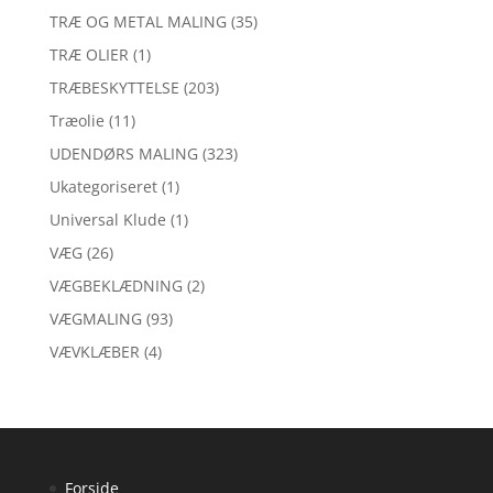
TRÆ OG METAL MALING
(35)
TRÆ OLIER
(1)
TRÆBESKYTTELSE
(203)
Træolie
(11)
UDENDØRS MALING
(323)
Ukategoriseret
(1)
Universal Klude
(1)
VÆG
(26)
VÆGBEKLÆDNING
(2)
VÆGMALING
(93)
VÆVKLÆBER
(4)
Forside