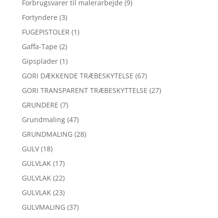
Forbrugsvarer til malerarbejde
(9)
Fortyndere
(3)
FUGEPISTOLER
(1)
Gaffa-Tape
(2)
Gipsplader
(1)
GORI DÆKKENDE TRÆBESKYTELSE
(67)
GORI TRANSPARENT TRÆBESKYTTELSE
(27)
GRUNDERE
(7)
Grundmaling
(47)
GRUNDMALING
(28)
GULV
(18)
GULVLAK
(17)
GULVLAK
(22)
GULVLAK
(23)
GULVMALING
(37)