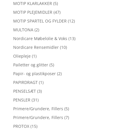
MOTIP KLARLAKKER
(5)
MOTIP PLEJEMIDLER
(47)
MOTIP SPARTEL OG FYLDER
(12)
MULTONA
(2)
Nordicare Møbelolie & Voks
(13)
Nordicare Rensemidler
(10)
Oliepleje
(1)
Pailetter og glitter
(5)
Papir- og plastikposer
(2)
PAPIRDRAGT
(1)
PENSELSÆT
(3)
PENSLER
(31)
Primere/Grundere, Fillers
(5)
Primere/Grundere, Fillers
(7)
PROTOX
(15)