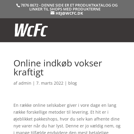
7876 8672 - DENNE SIDE ER ET PRODUKTKATALOG OG
LINKER TIL SHOPS MED PRODUKTERNE
HEJ@WCFC.DK
Online indkøb vokser
kraftigt
af
admin
|
7. marts 2022
|
blog
En række online selskaber giver i vore dage en lang
række forskellige metoder til levering. Et hit er i
øjeblikket pakkeshops, hvor du selv kan afhente dine
nye varer når du har lyst. Denne er jo vældig nem, og
i mange tilfælde endvidere den mest betalelige