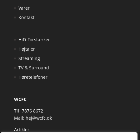
Varer
Kontakt
HiFi Forstærker
Højtaler
Streaming
TV & Surround
Høretelefoner
WCFC
Tlf: 7876 8672
Mail:
hej@wcfc.dk
Artikler