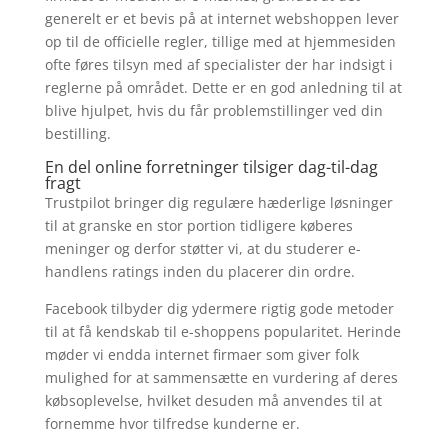
generelt er et bevis på at internet webshoppen lever
op til de officielle regler, tillige med at hjemmesiden
ofte føres tilsyn med af specialister der har indsigt i
reglerne på området. Dette er en god anledning til at
blive hjulpet, hvis du får problemstillinger ved din
bestilling.
En del online forretninger tilsiger dag-til-dag
fragt
Trustpilot bringer dig regulære hæderlige løsninger
til at granske en stor portion tidligere køberes
meninger og derfor støtter vi, at du studerer e-
handlens ratings inden du placerer din ordre.
Facebook tilbyder dig ydermere rigtig gode metoder
til at få kendskab til e-shoppens popularitet. Herinde
møder vi endda internet firmaer som giver folk
mulighed for at sammensætte en vurdering af deres
købsoplevelse, hvilket desuden må anvendes til at
fornemme hvor tilfredse kunderne er.