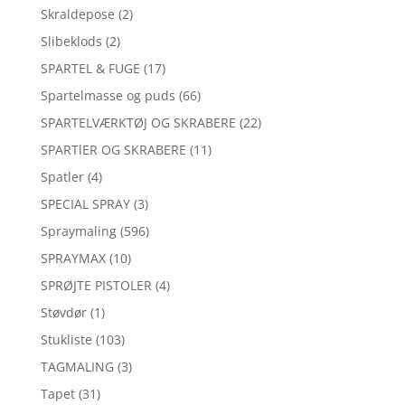
Skraldepose
(2)
Slibeklods
(2)
SPARTEL & FUGE
(17)
Spartelmasse og puds
(66)
SPARTELVÆRKTØJ OG SKRABERE
(22)
SPARTlER OG SKRABERE
(11)
Spatler
(4)
SPECIAL SPRAY
(3)
Spraymaling
(596)
SPRAYMAX
(10)
SPRØJTE PISTOLER
(4)
Støvdør
(1)
Stukliste
(103)
TAGMALING
(3)
Tapet
(31)