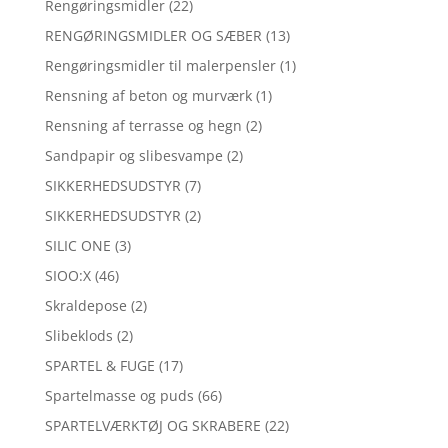
Rengøringsmidler
(22)
RENGØRINGSMIDLER OG SÆBER
(13)
Rengøringsmidler til malerpensler
(1)
Rensning af beton og murværk
(1)
Rensning af terrasse og hegn
(2)
Sandpapir og slibesvampe
(2)
SIKKERHEDSUDSTYR
(7)
SIKKERHEDSUDSTYR
(2)
SILIC ONE
(3)
SIOO:X
(46)
Skraldepose
(2)
Slibeklods
(2)
SPARTEL & FUGE
(17)
Spartelmasse og puds
(66)
SPARTELVÆRKTØJ OG SKRABERE
(22)