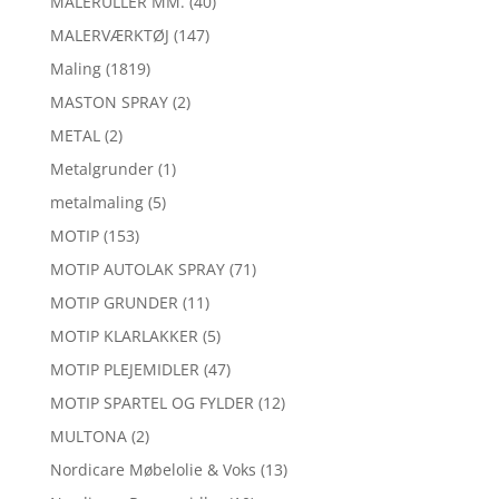
MALERULLER MM.
(40)
MALERVÆRKTØJ
(147)
Maling
(1819)
MASTON SPRAY
(2)
METAL
(2)
Metalgrunder
(1)
metalmaling
(5)
MOTIP
(153)
MOTIP AUTOLAK SPRAY
(71)
MOTIP GRUNDER
(11)
MOTIP KLARLAKKER
(5)
MOTIP PLEJEMIDLER
(47)
MOTIP SPARTEL OG FYLDER
(12)
MULTONA
(2)
Nordicare Møbelolie & Voks
(13)