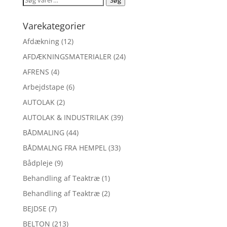
Søg
efter:
Varekategorier
Afdækning
(12)
AFDÆKNINGSMATERIALER
(24)
AFRENS
(4)
Arbejdstape
(6)
AUTOLAK
(2)
AUTOLAK & INDUSTRILAK
(39)
BÅDMALING
(44)
BÅDMALNG FRA HEMPEL
(33)
Bådpleje
(9)
Behandling af Teaktræ
(1)
Behandling af Teaktræ
(2)
BEJDSE
(7)
BELTON
(213)