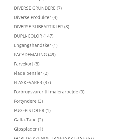
DIVERSE GRUNDERE
(7)
Diverse Produkter
(4)
DIVERSE SLIBEARTIKLER
(8)
DUPLI-COLOR
(147)
Engangshandsker
(1)
FACADEMALING
(49)
Farvekort
(8)
Flade pensler
(2)
FLASKEVARER
(37)
Forbrugsvarer til malerarbejde
(9)
Fortyndere
(3)
FUGEPISTOLER
(1)
Gaffa-Tape
(2)
Gipsplader
(1)
GORI DÆKKENDE TRÆBESKYTELSE
(67)