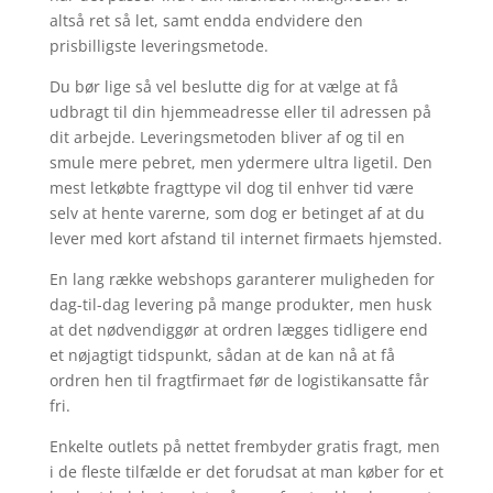
altså ret så let, samt endda endvidere den
prisbilligste leveringsmetode.
Du bør lige så vel beslutte dig for at vælge at få
udbragt til din hjemmeadresse eller til adressen på
dit arbejde. Leveringsmetoden bliver af og til en
smule mere pebret, men ydermere ultra ligetil. Den
mest letkøbte fragttype vil dog til enhver tid være
selv at hente varerne, som dog er betinget af at du
lever med kort afstand til internet firmaets hjemsted.
En lang række webshops garanterer muligheden for
dag-til-dag levering på mange produkter, men husk
at det nødvendiggør at ordren lægges tidligere end
et nøjagtigt tidspunkt, sådan at de kan nå at få
ordren hen til fragtfirmaet før de logistikansatte får
fri.
Enkelte outlets på nettet frembyder gratis fragt, men
i de fleste tilfælde er det forudsat at man køber for et