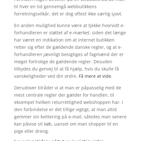
til hver en tid gennemgå webbutikkens
forretningsvilkår, det er dog oftest ikke særlig sjovt.
En anden mulighed kunne være at tjekke hvorvidt e-
forhandleren er støttet af e-mærket, siden det længe
har været en indikation om at internet butikken
retter sig efter de gældende danske regler, og at e-
forhandleren jævnligt besigtiges af fagmænd der er
meget fortrolige de gældende regler. Desuden
tilbydes du genvej til at få hjælp, hvis du skulle få
vanskeligheder ved din ordre.
Få mere at vide
.
Derudover tilråder vi at man er påpasselig med de
mest centrale regler der gælder for handlen, til
eksempel hvilken returrettighed webshoppen har. I
den forbindelse er det tillige vigtigt, at man altid
gemmer sin kvittering på e-mail, således man senere
kan påvise sit køb, uanset om man shopper til en
pige eller dreng.