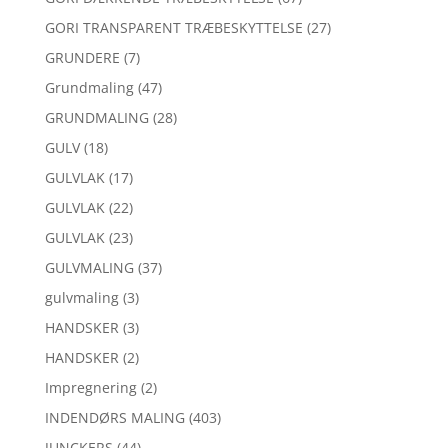
GORI TRANSPARENT TRÆBESKYTTELSE
(27)
GRUNDERE
(7)
Grundmaling
(47)
GRUNDMALING
(28)
GULV
(18)
GULVLAK
(17)
GULVLAK
(22)
GULVLAK
(23)
GULVMALING
(37)
gulvmaling
(3)
HANDSKER
(3)
HANDSKER
(2)
Impregnering
(2)
INDENDØRS MALING
(403)
JUNCKERS
(44)