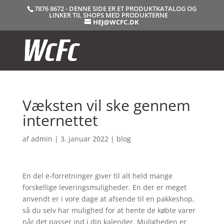
7876 8672 - DENNE SIDE ER ET PRODUKTKATALOG OG
LINKER TIL SHOPS MED PRODUKTERNE
HEJ@WCFC.DK
Væksten vil ske gennem
internettet
af
admin
|
3. januar 2022
|
blog
En del e-forretninger giver til alt held mange
forskellige leveringsmuligheder. En der er meget
anvendt er i vore dage at afsende til en pakkeshop,
så du selv har mulighed for at hente de købte varer
når det passer ind i din kalender. Muligheden er