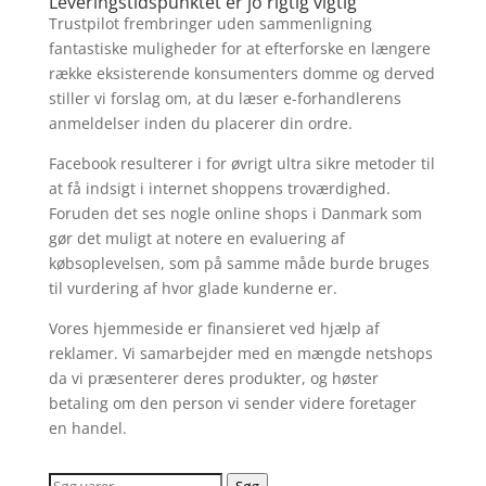
Leveringstidspunktet er jo rigtig vigtig
Trustpilot frembringer uden sammenligning
fantastiske muligheder for at efterforske en længere
række eksisterende konsumenters domme og derved
stiller vi forslag om, at du læser e-forhandlerens
anmeldelser inden du placerer din ordre.
Facebook resulterer i for øvrigt ultra sikre metoder til
at få indsigt i internet shoppens troværdighed.
Foruden det ses nogle online shops i Danmark som
gør det muligt at notere en evaluering af
købsoplevelsen, som på samme måde burde bruges
til vurdering af hvor glade kunderne er.
Vores hjemmeside er finansieret ved hjælp af
reklamer. Vi samarbejder med en mængde netshops
da vi præsenterer deres produkter, og høster
betaling om den person vi sender videre foretager
en handel.
Søg