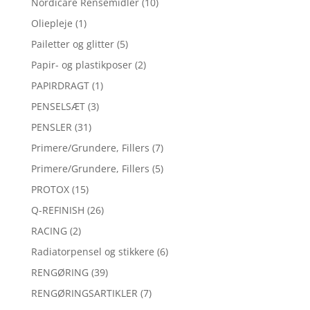
Nordicare Rensemidler
(10)
Oliepleje
(1)
Pailetter og glitter
(5)
Papir- og plastikposer
(2)
PAPIRDRAGT
(1)
PENSELSÆT
(3)
PENSLER
(31)
Primere/Grundere, Fillers
(7)
Primere/Grundere, Fillers
(5)
PROTOX
(15)
Q-REFINISH
(26)
RACING
(2)
Radiatorpensel og stikkere
(6)
RENGØRING
(39)
RENGØRINGSARTIKLER
(7)