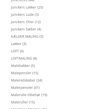
Junckers Lakker
(25)
Junckers Lude
(3)
Junckers Olier
(12)
Junckers Sæber
(4)
KÆLDER MALING
(3)
Lakker
(3)
LOFT
(6)
LOFTMALING
(8)
Malebakker
(5)
Malepensler
(15)
Maleredskaber
(34)
Malerpensler
(41)
Malerulle tilbehør
(19)
Maleruller
(15)