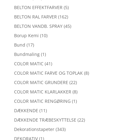
BELTON EFFEKTFARVER
(5)
BELTON RAL FARVER
(162)
BELTON VANDB. SPRAY
(45)
Borup Kemi
(10)
Bund
(17)
Bundmaling
(1)
COLOR MATIC
(41)
COLOR MATIC FARVE OG TOPLAK
(8)
COLOR MATIC GRUNDERE
(22)
COLOR MATIC KLARLAKKER
(8)
COLOR MATIC RENGØRING
(1)
DÆKKENDE
(11)
DÆKKENDE TRÆBESKYTTELSE
(22)
Dekorationstapeter
(343)
DEKORATIV
(1)