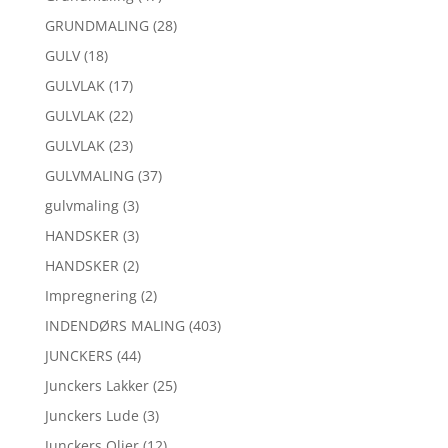
GRUNDMALING
(28)
GULV
(18)
GULVLAK
(17)
GULVLAK
(22)
GULVLAK
(23)
GULVMALING
(37)
gulvmaling
(3)
HANDSKER
(3)
HANDSKER
(2)
Impregnering
(2)
INDENDØRS MALING
(403)
JUNCKERS
(44)
Junckers Lakker
(25)
Junckers Lude
(3)
Junckers Olier
(12)