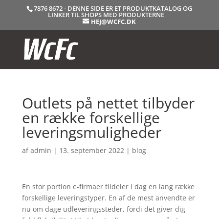
7876 8672 - DENNE SIDE ER ET PRODUKTKATALOG OG
LINKER TIL SHOPS MED PRODUKTERNE
HEJ@WCFC.DK
Outlets på nettet tilbyder
en række forskellige
leveringsmuligheder
af
admin
|
13. september 2022
|
blog
En stor portion e-firmaer tildeler i dag en lang række
forskellige leveringstyper. En af de mest anvendte er
nu om dage udleveringssteder, fordi det giver dig