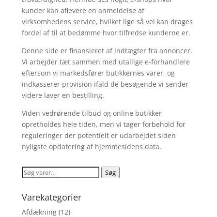
kunder kan aflevere en anmeldelse af
virksomhedens service, hvilket lige så vel kan drages
fordel af til at bedømme hvor tilfredse kunderne er.
Denne side er finansieret af indtægter fra annoncer.
Vi arbejder tæt sammen med utallige e-forhandlere
eftersom vi markedsfører butikkernes varer, og
indkasserer provision ifald de besøgende vi sender
videre laver en bestilling.
Viden vedrørende tilbud og online butikker
opretholdes hele tiden, men vi tager forbehold for
reguleringer der potentielt er udarbejdet siden
nyligste opdatering af hjemmesidens data.
Søg
Søg
efter:
Varekategorier
Afdækning
(12)