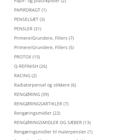
Papir- og plastikposer
(2)
PAPIRDRAGT
(1)
PENSELSÆT
(3)
PENSLER
(31)
Primere/Grundere, Fillers
(7)
Primere/Grundere, Fillers
(5)
PROTOX
(15)
Q-REFINISH
(26)
RACING
(2)
Radiatorpensel og stikkere
(6)
RENGØRING
(39)
RENGØRINGSARTIKLER
(7)
Rengøringsmidler
(22)
RENGØRINGSMIDLER OG SÆBER
(13)
Rengøringsmidler til malerpensler
(1)