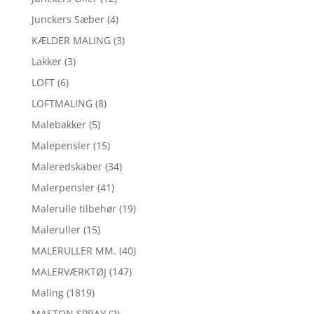
Junckers Sæber
(4)
KÆLDER MALING
(3)
Lakker
(3)
LOFT
(6)
LOFTMALING
(8)
Malebakker
(5)
Malepensler
(15)
Maleredskaber
(34)
Malerpensler
(41)
Malerulle tilbehør
(19)
Maleruller
(15)
MALERULLER MM.
(40)
MALERVÆRKTØJ
(147)
Maling
(1819)
MASTON SPRAY
(2)