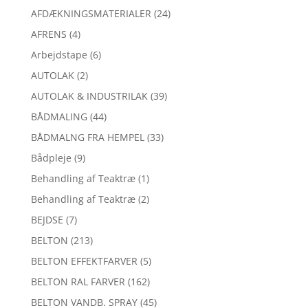
AFDÆKNINGSMATERIALER
(24)
AFRENS
(4)
Arbejdstape
(6)
AUTOLAK
(2)
AUTOLAK & INDUSTRILAK
(39)
BÅDMALING
(44)
BÅDMALNG FRA HEMPEL
(33)
Bådpleje
(9)
Behandling af Teaktræ
(1)
Behandling af Teaktræ
(2)
BEJDSE
(7)
BELTON
(213)
BELTON EFFEKTFARVER
(5)
BELTON RAL FARVER
(162)
BELTON VANDB. SPRAY
(45)