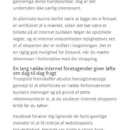
gennemgå deres handelsvilkår, dog er det
undertiden ikke særlig interessant.
Et alternativ kunne derfor være at kigge om e-firmaet
er verificeret af e-mærket, siden det bør være et
billede på at internet butikken følger de opstillede
regler, og at internet virksomheden lejlighedsvis ses
til af eksperter der er indført i lovgivningen. Det er
en rigtig god mulighed for bistand, når du møder
dilemmaer i forbindelse med din shopping.
En lang række internet foretagender giver løfte
om dag-til-dag fragt
Trustpilot fremskaffer absolut hensigtsmæssige
genveje til at efterforske en række forhenværende
kunders meninger og på grund af dette
rekommanderer vi, at du studerer internet shoppens
kritik før du køber.
Facebook forærer dig lignende de facto gavnlige
metoder til at få indtryk af webshoppens
troværdighed. Herinde ses nogle e-shops hvor