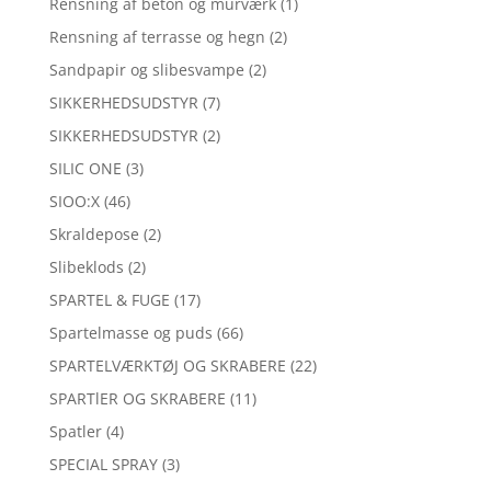
Rensning af beton og murværk
(1)
Rensning af terrasse og hegn
(2)
Sandpapir og slibesvampe
(2)
SIKKERHEDSUDSTYR
(7)
SIKKERHEDSUDSTYR
(2)
SILIC ONE
(3)
SIOO:X
(46)
Skraldepose
(2)
Slibeklods
(2)
SPARTEL & FUGE
(17)
Spartelmasse og puds
(66)
SPARTELVÆRKTØJ OG SKRABERE
(22)
SPARTlER OG SKRABERE
(11)
Spatler
(4)
SPECIAL SPRAY
(3)