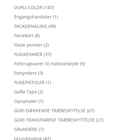
DUPLI-COLOR
(147)
Engangshandsker
(1)
FACADEMALING
(49)
Farvekort
(8)
Flade pensler
(2)
FLASKEVARER
(37)
Forbrugsvarer til malerarbejde
(9)
Fortyndere
(3)
FUGEPISTOLER
(1)
Gaffa-Tape
(2)
Gipsplader
(1)
GORI DÆKKENDE TRÆBESKYTELSE
(67)
GORI TRANSPARENT TRÆBESKYTTELSE
(27)
GRUNDERE
(7)
Grundmaling
(47)