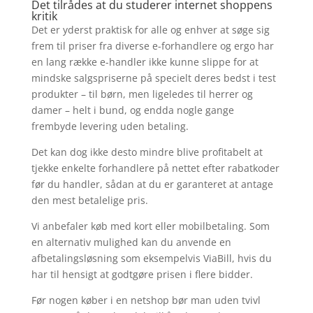
Det tilrådes at du studerer internet shoppens
kritik
Det er yderst praktisk for alle og enhver at søge sig
frem til priser fra diverse e-forhandlere og ergo har
en lang række e-handler ikke kunne slippe for at
mindske salgspriserne på specielt deres bedst i test
produkter – til børn, men ligeledes til herrer og
damer – helt i bund, og endda nogle gange
frembyde levering uden betaling.
Det kan dog ikke desto mindre blive profitabelt at
tjekke enkelte forhandlere på nettet efter rabatkoder
før du handler, sådan at du er garanteret at antage
den mest betalelige pris.
Vi anbefaler køb med kort eller mobilbetaling. Som
en alternativ mulighed kan du anvende en
afbetalingsløsning som eksempelvis ViaBill, hvis du
har til hensigt at godtgøre prisen i flere bidder.
Før nogen køber i en netshop bør man uden tvivl