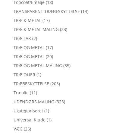
Topcoat/Emalje
(18)
TRANSPARENT TRÆBESKYTTELSE
(14)
TRÆ & METAL
(17)
TRÆ & METAL MALING
(23)
TRÆ LAK
(2)
TRÆ OG METAL
(17)
TRÆ OG METAL
(20)
TRÆ OG METAL MALING
(35)
TRÆ OLIER
(1)
TRÆBESKYTTELSE
(203)
Træolie
(11)
UDENDØRS MALING
(323)
Ukategoriseret
(1)
Universal Klude
(1)
VÆG
(26)