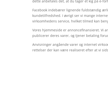
dette anbefales det, at du tager et kig på e-
Facebook indebærer lignende fuldstændig ærlig
kundetilfredshed. I øvrigt ser vi mange intern
virksomhedens service, hvilket tilmed kan benyt
Vores hjemmeside er annoncefinansieret. Vi ar
publicerer deres varer, og tjener betaling foru
Anvisninger angående varer og internet virksom
rettelser der kan være realiseret efter at vi s