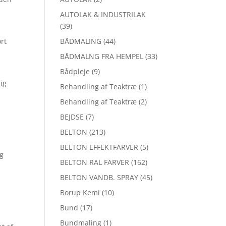
AUTOLAK & INDUSTRILAK
(39)
ort
BÅDMALING
(44)
BÅDMALNG FRA HEMPEL
(33)
Bådpleje
(9)
sig
Behandling af Teaktræ
(1)
Behandling af Teaktræ
(2)
BEJDSE
(7)
BELTON
(213)
BELTON EFFEKTFARVER
(5)
og
BELTON RAL FARVER
(162)
BELTON VANDB. SPRAY
(45)
Borup Kemi
(10)
Bund
(17)
Bundmaling
(1)