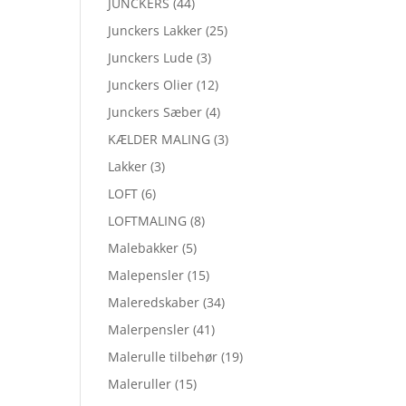
JUNCKERS
(44)
Junckers Lakker
(25)
Junckers Lude
(3)
Junckers Olier
(12)
Junckers Sæber
(4)
KÆLDER MALING
(3)
Lakker
(3)
LOFT
(6)
LOFTMALING
(8)
Malebakker
(5)
Malepensler
(15)
Maleredskaber
(34)
Malerpensler
(41)
Malerulle tilbehør
(19)
Maleruller
(15)