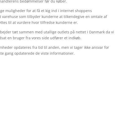
forhandlerens bedømmelser før du køber.
e muligheder for at få et kig ind i internet shoppens
et varehuse som tilbyder kunderne at tilkendegive en omtale af
tes til at vurdere hvor tilfredse kunderne er.
bejder tæt sammen med utallige outlets på nettet i Danmark da vi
dsat en bruger fra vores side udfører et indkøb.
heder opdateres fra tid til anden, men vi tager ikke ansvar for
idste gang opdaterede de viste informationer.