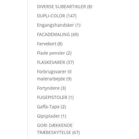
DIVERSE SLIBEARTIKLER
(8)
DUPLI-COLOR
(147)
Engangshandsker
(1)
FACADEMALING
(49)
Farvekort
(8)
Flade pensler
(2)
FLASKEVARER
(37)
Forbrugsvarer til
malerarbejde
(9)
Fortyndere
(3)
FUGEPISTOLER
(1)
Gaffa-Tape
(2)
Gipsplader
(1)
GORI DÆKKENDE
TRÆBESKYTELSE
(67)