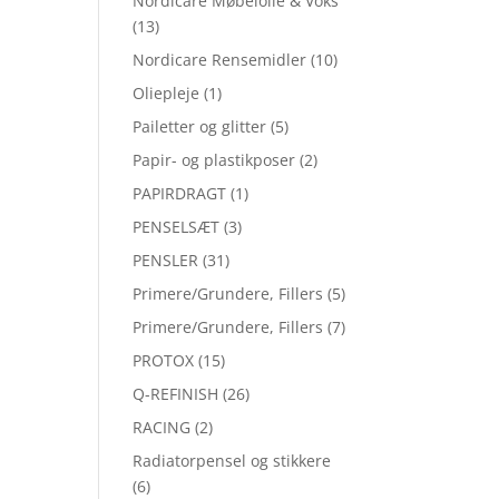
Nordicare Møbelolie & Voks
(13)
Nordicare Rensemidler
(10)
Oliepleje
(1)
Pailetter og glitter
(5)
Papir- og plastikposer
(2)
PAPIRDRAGT
(1)
PENSELSÆT
(3)
PENSLER
(31)
Primere/Grundere, Fillers
(5)
Primere/Grundere, Fillers
(7)
PROTOX
(15)
Q-REFINISH
(26)
RACING
(2)
Radiatorpensel og stikkere
(6)