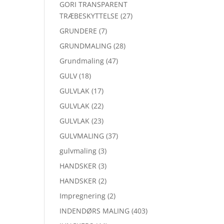
GORI TRANSPARENT
TRÆBESKYTTELSE
(27)
GRUNDERE
(7)
GRUNDMALING
(28)
Grundmaling
(47)
GULV
(18)
GULVLAK
(17)
GULVLAK
(22)
GULVLAK
(23)
GULVMALING
(37)
gulvmaling
(3)
HANDSKER
(3)
HANDSKER
(2)
Impregnering
(2)
INDENDØRS MALING
(403)