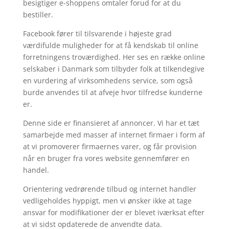
besigtiger e-shoppens omtaler forud for at du
bestiller.
Facebook fører til tilsvarende i højeste grad
værdifulde muligheder for at få kendskab til online
forretningens troværdighed. Her ses en række online
selskaber i Danmark som tilbyder folk at tilkendegive
en vurdering af virksomhedens service, som også
burde anvendes til at afveje hvor tilfredse kunderne
er.
Denne side er finansieret af annoncer. Vi har et tæt
samarbejde med masser af internet firmaer i form af
at vi promoverer firmaernes varer, og får provision
når en bruger fra vores website gennemfører en
handel.
Orientering vedrørende tilbud og internet handler
vedligeholdes hyppigt, men vi ønsker ikke at tage
ansvar for modifikationer der er blevet iværksat efter
at vi sidst opdaterede de anvendte data.