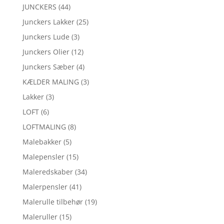
JUNCKERS
(44)
Junckers Lakker
(25)
Junckers Lude
(3)
Junckers Olier
(12)
Junckers Sæber
(4)
KÆLDER MALING
(3)
Lakker
(3)
LOFT
(6)
LOFTMALING
(8)
Malebakker
(5)
Malepensler
(15)
Maleredskaber
(34)
Malerpensler
(41)
Malerulle tilbehør
(19)
Maleruller
(15)