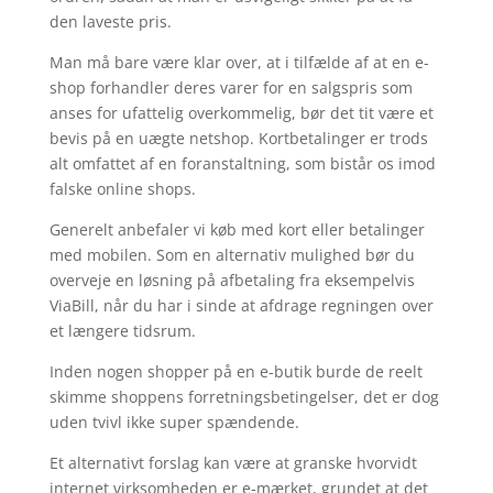
den laveste pris.
Man må bare være klar over, at i tilfælde af at en e-
shop forhandler deres varer for en salgspris som
anses for ufattelig overkommelig, bør det tit være et
bevis på en uægte netshop. Kortbetalinger er trods
alt omfattet af en foranstaltning, som bistår os imod
falske online shops.
Generelt anbefaler vi køb med kort eller betalinger
med mobilen. Som en alternativ mulighed bør du
overveje en løsning på afbetaling fra eksempelvis
ViaBill, når du har i sinde at afdrage regningen over
et længere tidsrum.
Inden nogen shopper på en e-butik burde de reelt
skimme shoppens forretningsbetingelser, det er dog
uden tvivl ikke super spændende.
Et alternativt forslag kan være at granske hvorvidt
internet virksomheden er e-mærket, grundet at det