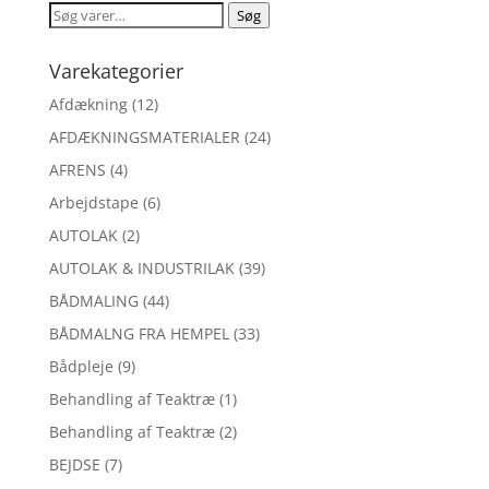
Søg
Søg
efter:
Varekategorier
Afdækning
(12)
AFDÆKNINGSMATERIALER
(24)
AFRENS
(4)
Arbejdstape
(6)
AUTOLAK
(2)
AUTOLAK & INDUSTRILAK
(39)
BÅDMALING
(44)
BÅDMALNG FRA HEMPEL
(33)
Bådpleje
(9)
Behandling af Teaktræ
(1)
Behandling af Teaktræ
(2)
BEJDSE
(7)