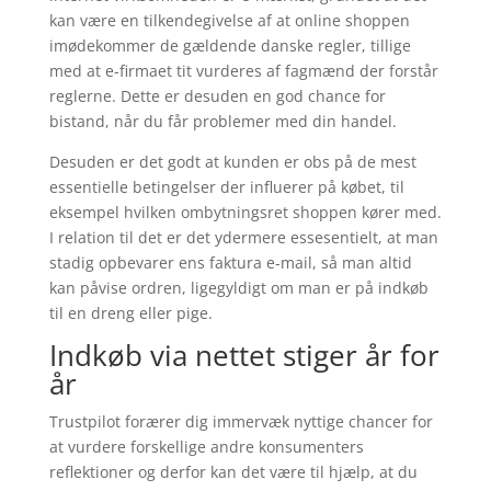
kan være en tilkendegivelse af at online shoppen
imødekommer de gældende danske regler, tillige
med at e-firmaet tit vurderes af fagmænd der forstår
reglerne. Dette er desuden en god chance for
bistand, når du får problemer med din handel.
Desuden er det godt at kunden er obs på de mest
essentielle betingelser der influerer på købet, til
eksempel hvilken ombytningsret shoppen kører med.
I relation til det er det ydermere essesentielt, at man
stadig opbevarer ens faktura e-mail, så man altid
kan påvise ordren, ligegyldigt om man er på indkøb
til en dreng eller pige.
Indkøb via nettet stiger år for
år
Trustpilot forærer dig immervæk nyttige chancer for
at vurdere forskellige andre konsumenters
reflektioner og derfor kan det være til hjælp, at du