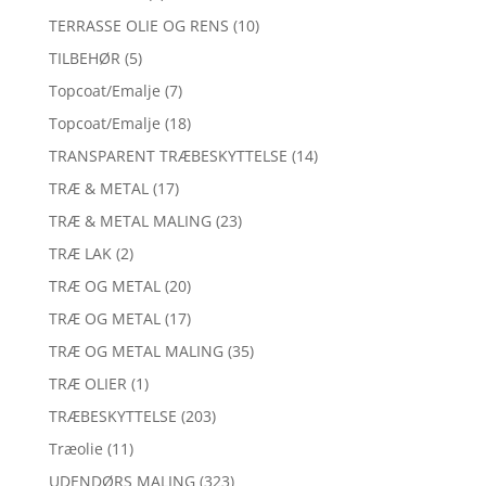
TERRASSE OLIE OG RENS
(10)
TILBEHØR
(5)
Topcoat/Emalje
(7)
Topcoat/Emalje
(18)
TRANSPARENT TRÆBESKYTTELSE
(14)
TRÆ & METAL
(17)
TRÆ & METAL MALING
(23)
TRÆ LAK
(2)
TRÆ OG METAL
(20)
TRÆ OG METAL
(17)
TRÆ OG METAL MALING
(35)
TRÆ OLIER
(1)
TRÆBESKYTTELSE
(203)
Træolie
(11)
UDENDØRS MALING
(323)