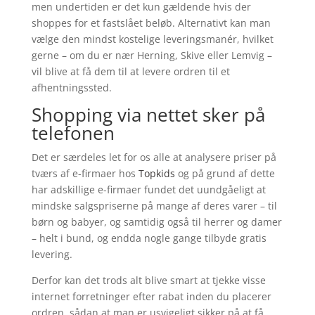
men undertiden er det kun gældende hvis der
shoppes for et fastslået beløb. Alternativt kan man
vælge den mindst kostelige leveringsmanér, hvilket
gerne – om du er nær Herning, Skive eller Lemvig –
vil blive at få dem til at levere ordren til et
afhentningssted.
Shopping via nettet sker på
telefonen
Det er særdeles let for os alle at analysere priser på
tværs af e-firmaer hos
Topkids
og på grund af dette
har adskillige e-firmaer fundet det uundgåeligt at
mindske salgspriserne på mange af deres varer – til
børn og babyer, og samtidig også til herrer og damer
– helt i bund, og endda nogle gange tilbyde gratis
levering.
Derfor kan det trods alt blive smart at tjekke visse
internet forretninger efter rabat inden du placerer
ordren, sådan at man er usvigeligt sikker på at få