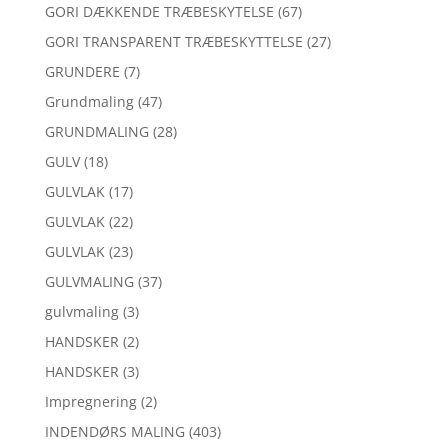
GORI DÆKKENDE TRÆBESKYTELSE
(67)
GORI TRANSPARENT TRÆBESKYTTELSE
(27)
GRUNDERE
(7)
Grundmaling
(47)
GRUNDMALING
(28)
GULV
(18)
GULVLAK
(17)
GULVLAK
(22)
GULVLAK
(23)
GULVMALING
(37)
gulvmaling
(3)
HANDSKER
(2)
HANDSKER
(3)
Impregnering
(2)
INDENDØRS MALING
(403)