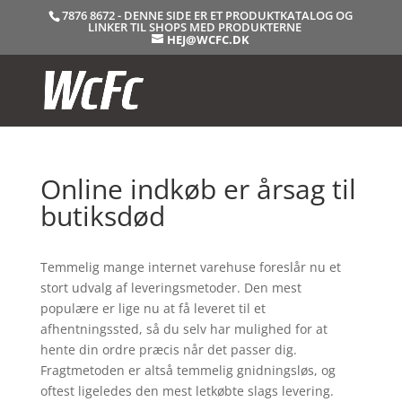
7876 8672 - DENNE SIDE ER ET PRODUKTKATALOG OG
LINKER TIL SHOPS MED PRODUKTERNE
HEJ@WCFC.DK
Online indkøb er årsag til
butiksdød
Temmelig mange internet varehuse foreslår nu et
stort udvalg af leveringsmetoder. Den mest
populære er lige nu at få leveret til et
afhentningssted, så du selv har mulighed for at
hente din ordre præcis når det passer dig.
Fragtmetoden er altså temmelig gnidningsløs, og
oftest ligeledes den mest letkøbte slags levering.