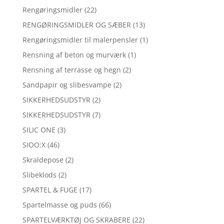
Rengøringsmidler
(22)
RENGØRINGSMIDLER OG SÆBER
(13)
Rengøringsmidler til malerpensler
(1)
Rensning af beton og murværk
(1)
Rensning af terrasse og hegn
(2)
Sandpapir og slibesvampe
(2)
SIKKERHEDSUDSTYR
(2)
SIKKERHEDSUDSTYR
(7)
SILIC ONE
(3)
SIOO:X
(46)
Skraldepose
(2)
Slibeklods
(2)
SPARTEL & FUGE
(17)
Spartelmasse og puds
(66)
SPARTELVÆRKTØJ OG SKRABERE
(22)