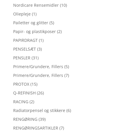
Nordicare Rensemidler
(10)
Oliepleje
(1)
Pailetter og glitter
(5)
Papir- og plastikposer
(2)
PAPIRDRAGT
(1)
PENSELSÆT
(3)
PENSLER
(31)
Primere/Grundere, Fillers
(5)
Primere/Grundere, Fillers
(7)
PROTOX
(15)
Q-REFINISH
(26)
RACING
(2)
Radiatorpensel og stikkere
(6)
RENGØRING
(39)
RENGØRINGSARTIKLER
(7)