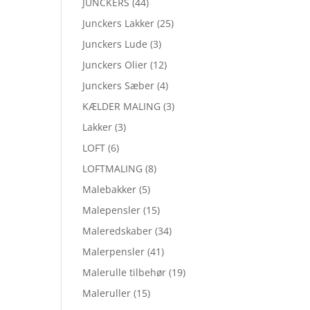
JUNCKERS
(44)
Junckers Lakker
(25)
Junckers Lude
(3)
Junckers Olier
(12)
Junckers Sæber
(4)
KÆLDER MALING
(3)
Lakker
(3)
LOFT
(6)
LOFTMALING
(8)
Malebakker
(5)
Malepensler
(15)
Maleredskaber
(34)
Malerpensler
(41)
Malerulle tilbehør
(19)
Maleruller
(15)