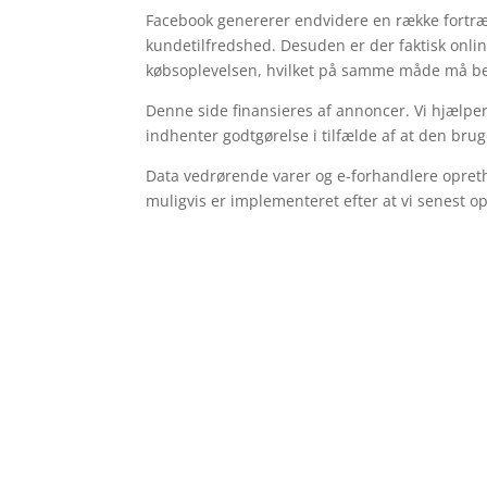
Facebook genererer endvidere en række fortræff
kundetilfredshed. Desuden er der faktisk onlin
købsoplevelsen, hvilket på samme måde må ben
Denne side finansieres af annoncer. Vi hjælper
indhenter godtgørelse i tilfælde af at den brug
Data vedrørende varer og e-forhandlere opretho
muligvis er implementeret efter at vi senest o