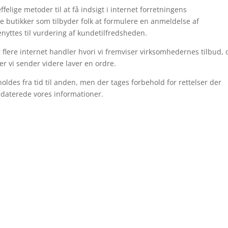
elige metoder til at få indsigt i internet forretningens
e butikker som tilbyder folk at formulere en anmeldelse af
yttes til vurdering af kundetilfredsheden.
 flere internet handler hvori vi fremviser virksomhedernes tilbud, 
er vi sender videre laver en ordre.
ldes fra tid til anden, men der tages forbehold for rettelser der
pdaterede vores informationer.