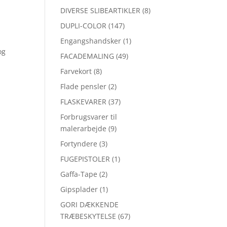
DIVERSE SLIBEARTIKLER
(8)
DUPLI-COLOR
(147)
Engangshandsker
(1)
og
FACADEMALING
(49)
Farvekort
(8)
Flade pensler
(2)
FLASKEVARER
(37)
Forbrugsvarer til
malerarbejde
(9)
Fortyndere
(3)
FUGEPISTOLER
(1)
Gaffa-Tape
(2)
Gipsplader
(1)
GORI DÆKKENDE
TRÆBESKYTELSE
(67)