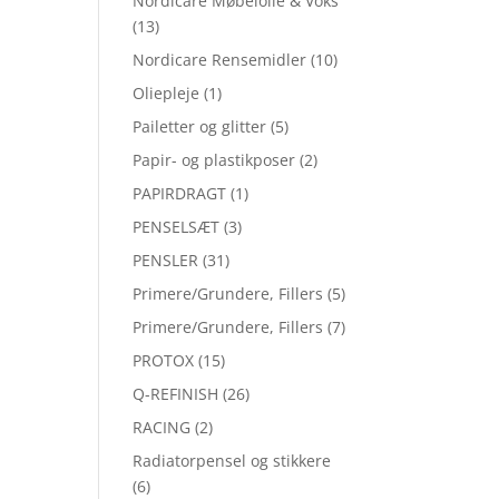
Nordicare Møbelolie & Voks
(13)
Nordicare Rensemidler
(10)
Oliepleje
(1)
Pailetter og glitter
(5)
Papir- og plastikposer
(2)
PAPIRDRAGT
(1)
PENSELSÆT
(3)
PENSLER
(31)
Primere/Grundere, Fillers
(5)
Primere/Grundere, Fillers
(7)
PROTOX
(15)
Q-REFINISH
(26)
RACING
(2)
Radiatorpensel og stikkere
(6)