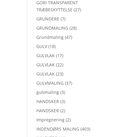
GORI TRANSPARENT
TRÆBESKYTTELSE
(27)
GRUNDERE
(7)
GRUNDMALING
(28)
Grundmaling
(47)
GULV
(18)
GULVLAK
(17)
GULVLAK
(22)
GULVLAK
(23)
GULVMALING
(37)
gulvmaling
(3)
HANDSKER
(3)
HANDSKER
(2)
Impregnering
(2)
INDENDØRS MALING
(403)